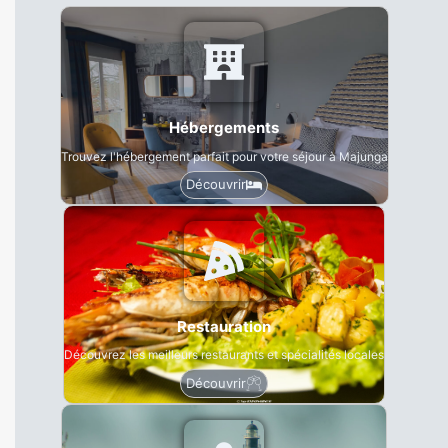
Hébergements
Trouvez l'hébergement parfait pour votre séjour à Majunga
Découvrir
Restauration
Découvrez les meilleurs restaurants et spécialités locales
Découvrir