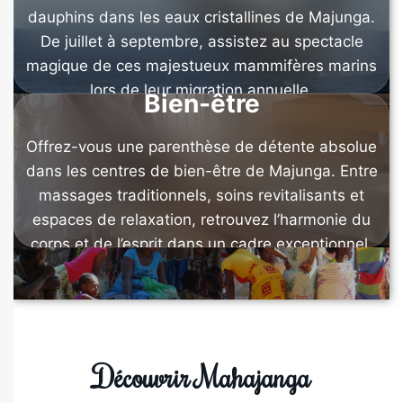
dauphins dans les eaux cristallines de Majunga.
De juillet à septembre, assistez au spectacle
magique de ces majestueux mammifères marins
lors de leur migration annuelle.
Bien-être
Offrez-vous une parenthèse de détente absolue
dans les centres de bien-être de Majunga. Entre
massages traditionnels, soins revitalisants et
espaces de relaxation, retrouvez l’harmonie du
corps et de l’esprit dans un cadre exceptionnel.
Découvrir Mahajanga