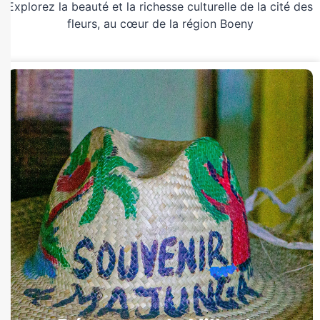
Explorez la beauté et la richesse culturelle de la cité des
fleurs, au cœur de la région Boeny
Découvrez la ville
Voyagez au rythme de la ville « cité de fleurs
» ou « moramora »: culture, gastronomie,
ambiance locale et rencontres inoubliables
vous y attendent.