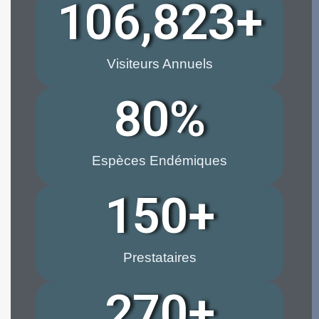
106,823
+
Visiteurs Annuels
80
%
Espèces Endémiques
150
+
Prestataires
270
+