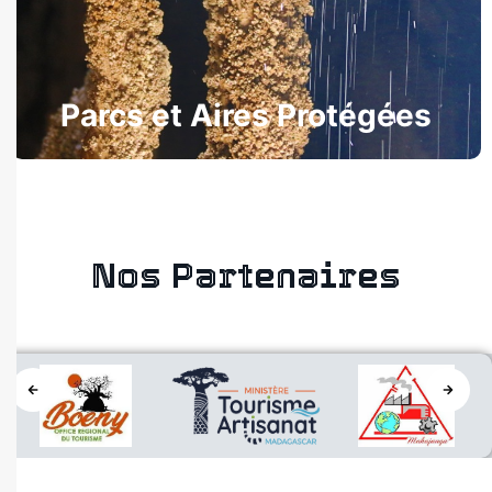
de la nature.
Parcs et Aires Protégées
Nos Partenaires