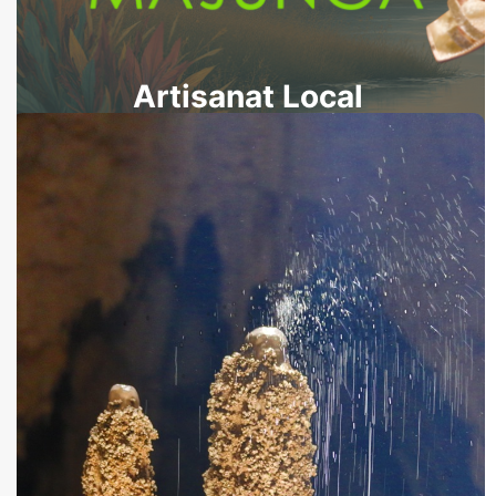
Artisanat Local
Parcs et Aires Protégées
Découvrez la biodiversité unique de la région
Boeny à Madagascar
Visitez les parcs nationaux et réserves
naturelles de Mahajanga : des écosystèmes
exceptionnels à explorer pour les amoureux