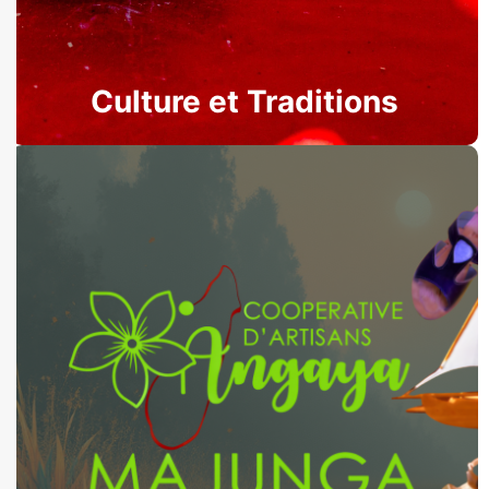
Culture et Traditions
Artisanat Local
Artisanal local, fait main avec passion. Venez
découvrir nos créations unique, souvenirs
authentiques de votre passage dans la
Région Boeny.