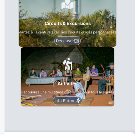
Circuits & Excursions
Partez à l'aventure avec nos circuits guidés personnalisés
Découvrir
Activités
Découvrez une multitude d'activités pour tous les goûts
Info Button