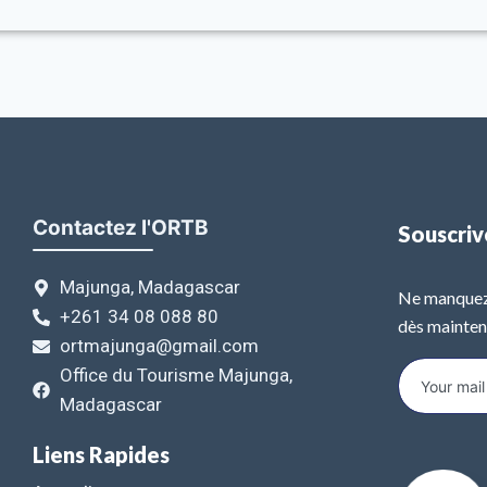
Contactez l'ORTB
Souscriv
Majunga, Madagascar
Ne manquez 
+261 34 08 088 80
dès mainten
ortmajunga@gmail.com
Office du Tourisme Majunga,
Madagascar
Liens Rapides