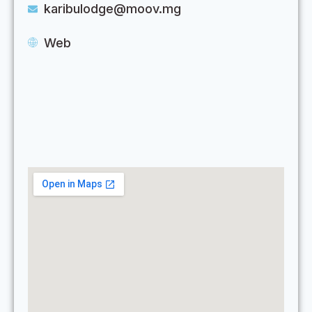
karibulodge@moov.mg
Web