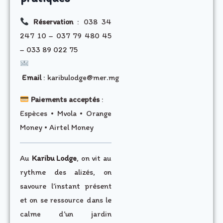
Réservation
: 038 34
247 10 – 037 79 480 45
– 033 89 022 75
Email
: karibulodge@mer.mg
Paiements acceptés
:
Espèces • Mvola • Orange
Money • Airtel Money
Au
Karibu Lodge
, on vit au
rythme des alizés, on
savoure l’instant présent
et on se ressource dans le
calme d’un jardin