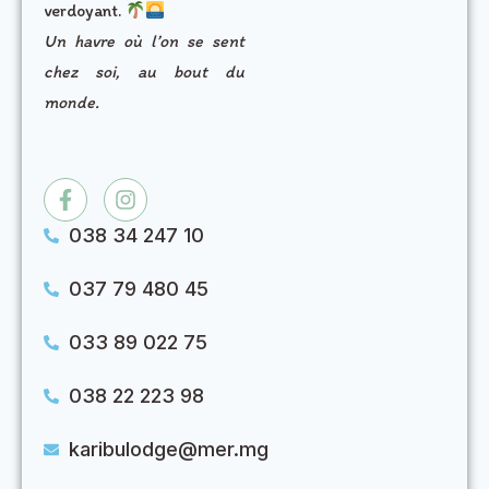
verdoyant.
Un havre où l’on se sent
chez soi, au bout du
monde.
038 34 247 10
037 79 480 45
033 89 022 75
038 22 223 98
karibulodge@mer.mg