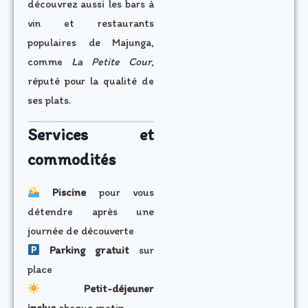
découvrez aussi les bars à
vin et restaurants
populaires de Majunga,
comme
La Petite Cour
,
réputé pour la qualité de
ses plats.
Services et
commodités
Piscine
pour vous
détendre après une
journée de découverte
Parking gratuit
sur
place
Petit-déjeuner
inclus
chaque matin