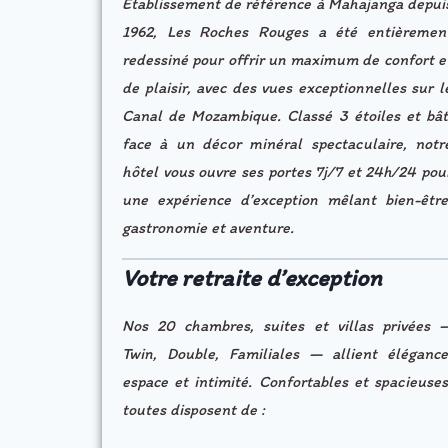
Établissement de référence à Mahajanga depui
1962, Les Roches Rouges a été entièremen
redessiné pour offrir un maximum de confort e
de plaisir, avec des vues exceptionnelles sur l
Canal de Mozambique. Classé 3 étoiles et bât
face à un décor minéral spectaculaire, notr
hôtel vous ouvre ses portes 7j/7 et 24h/24 pou
une expérience d’exception mêlant bien-être
gastronomie et aventure.
Votre retraite d’exception
Nos 20 chambres, suites et villas privées 
Twin, Double, Familiales — allient élégance
espace et intimité. Confortables et spacieuses
toutes disposent de :