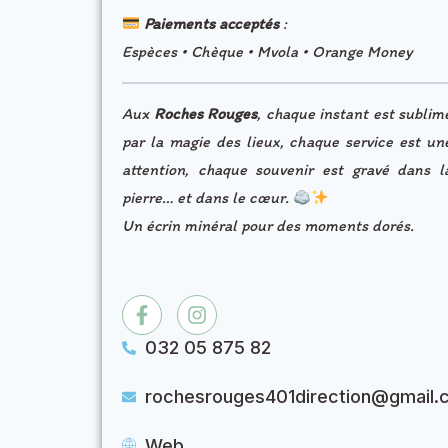
Paiements acceptés
:
Espèces • Chèque • Mvola • Orange Money
Aux
Roches Rouges
, chaque instant est sublim
par la magie des lieux, chaque service est un
attention, chaque souvenir est gravé dans l
pierre… et dans le cœur.
Un écrin minéral pour des moments dorés.
032 05 875 82
rochesrouges401direction@gmail.
Web