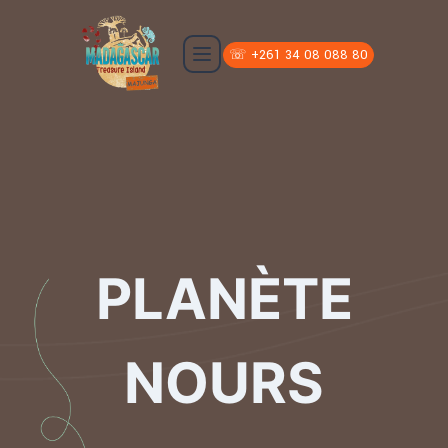
☏ +261 34 08 088 80
PLANÈTE
NOURS