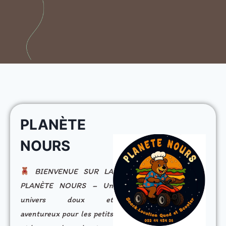
PLANÈTE
NOURS
BIENVENUE SUR LA
PLANÈTE NOURS – Un
univers doux et
aventureux pour les petits