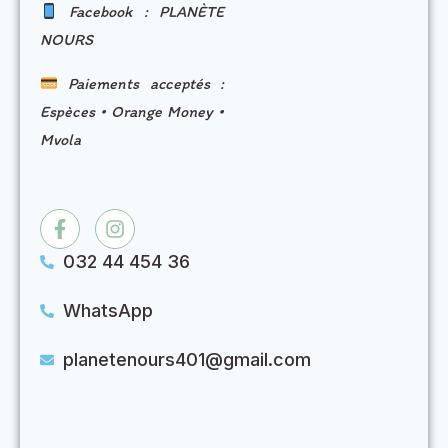
Facebook : PLANÈTE
NOURS
Paiements acceptés :
Espèces • Orange Money •
Mvola
032 44 454 36
WhatsApp
planetenours401@gmail.com