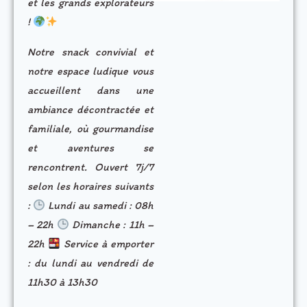
et les grands explorateurs
!
Notre snack convivial et
notre espace ludique vous
accueillent dans une
ambiance décontractée et
familiale, où gourmandise
et aventures se
rencontrent. Ouvert 7j/7
selon les horaires suivants
:
Lundi au samedi : 08h
– 22h
Dimanche : 11h –
22h
Service à emporter
: du lundi au vendredi de
11h30 à 13h30