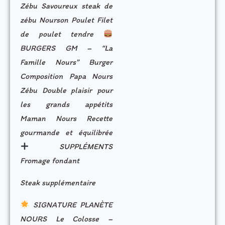
Zébu Savoureux steak de
zébu Nourson Poulet Filet
de poulet tendre
BURGERS GM – “La
Famille Nours” Burger
Composition Papa Nours
Zébu Double plaisir pour
les grands appétits
Maman Nours Recette
gourmande et équilibrée
SUPPLÉMENTS
Fromage fondant
Steak supplémentaire
SIGNATURE PLANÈTE
NOURS Le Colosse –