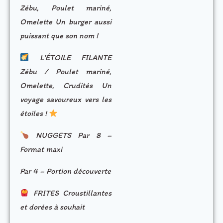
Zébu, Poulet mariné,
Omelette Un burger aussi
puissant que son nom !
L’ÉTOILE FILANTE
Zébu / Poulet mariné,
Omelette, Crudités Un
voyage savoureux vers les
étoiles !
NUGGETS Par 8 –
Format maxi
Par 4 – Portion découverte
FRITES Croustillantes
et dorées à souhait