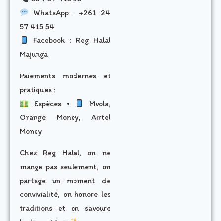
WhatsApp : +261 24
57 415 54
Facebook : Reg Halal
Majunga
Paiements modernes et
pratiques :
Espèces •
Mvola,
Orange Money, Airtel
Money
Chez Reg Halal, on ne
mange pas seulement, on
partage un moment de
convivialité, on honore les
traditions et on savoure