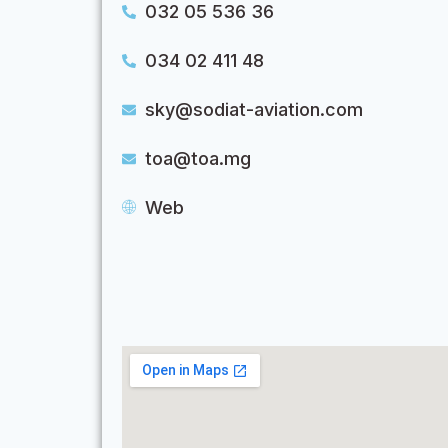
032 05 536 36
034 02 411 48
sky@sodiat-aviation.com
toa@toa.mg
Web