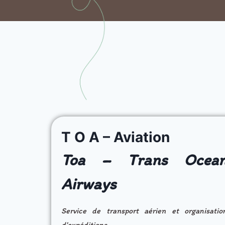
T O A – Aviation
Toa – Trans Ocea
Airways
Service de transport aérien et organisatio
d’expéditions