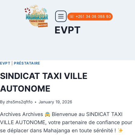
☏ +261 34 08 088 80
EVPT
EVPT
|
PRÉSTATAIRE
SINDICAT TAXI VILLE
AUTONOME
By
zhs5ms2qftfo
January 19, 2026
Archives Archives
Bienvenue au SINDICAT TAXI
VILLE AUTONOME, votre partenaire de confiance pour
se déplacer dans Mahajanga en toute sérénité !