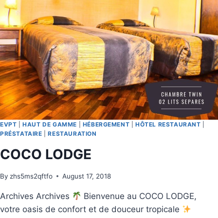
EVPT
|
HAUT DE GAMME
|
HÉBERGEMENT
|
HÔTEL RESTAURANT
|
PRÉSTATAIRE
|
RESTAURATION
COCO LODGE
By
zhs5ms2qftfo
August 17, 2018
Archives Archives
Bienvenue au COCO LODGE,
votre oasis de confort et de douceur tropicale