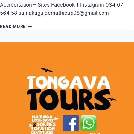
Accréditation – Sites Facebook-f Instagram 034 07
564 58 samakaguidemathieu508@gmail.com
READ MORE