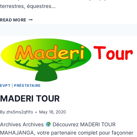
terrestres, équestres…
READ MORE
EVPT
|
PRÉSTATAIRE
MADERI TOUR
By
zhs5ms2qftfo
May 16, 2020
Archives Archives
Découvrez MADERI TOUR
MAHAJANGA, votre partenaire complet pour façonner