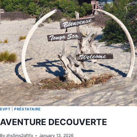
EVPT
|
PRÉSTATAIRE
AVENTURE DECOUVERTE
By
zhs5ms2qftfo
January 13, 2026