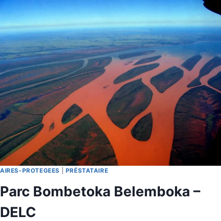
AIRES-PROTEGEES
|
PRÉSTATAIRE
Parc Bombetoka Belemboka –
DELC