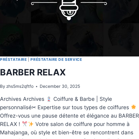
PRÉSTATAIRE
|
PRÉSTATAIRE DE SERVICE
BARBER RELAX
By
zhs5ms2qftfo
December 30, 2025
Archives Archives
Coiffure & Barbe | Style
personnalisé✂ Expertise sur tous types de coiffures
Offrez-vous une pause détente et élégance au BARBER
RELAX !
Votre salon de coiffure pour homme à
Mahajanga, où style et bien-être se rencontrent dans