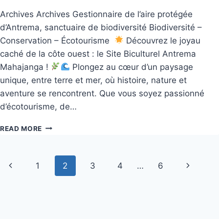
Archives Archives Gestionnaire de l’aire protégée
d’Antrema, sanctuaire de biodiversité Biodiversité –
Conservation – Écotourisme
Découvrez le joyau
caché de la côte ouest : le Site Biculturel Antrema
Mahajanga !
Plongez au cœur d’un paysage
unique, entre terre et mer, où histoire, nature et
aventure se rencontrent. Que vous soyez passionné
d’écotourisme, de…
READ MORE
1
2
3
4
…
6