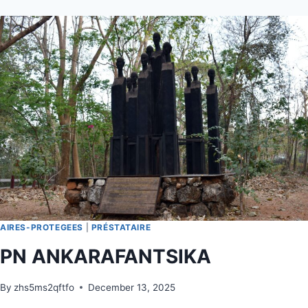
AIRES-PROTEGEES
|
PRÉSTATAIRE
PN ANKARAFANTSIKA
By
zhs5ms2qftfo
December 13, 2025