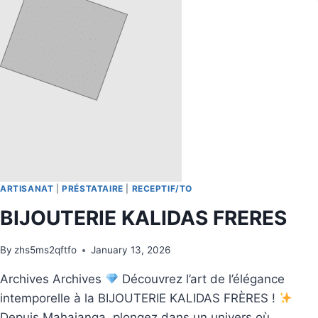
ARTISANAT
|
PRÉSTATAIRE
|
RECEPTIF/TO
BIJOUTERIE KALIDAS FRERES
By
zhs5ms2qftfo
January 13, 2026
Archives Archives
Découvrez l’art de l’élégance
intemporelle à la BIJOUTERIE KALIDAS FRÈRES !
Depuis Mahajanga, plongez dans un univers où